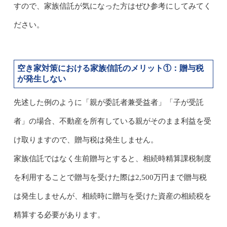
すので、家族信託が気になった方はぜひ参考にしてみてく
ださい。
空き家対策における家族信託のメリット①：贈与税
が発生しない
先述した例のように「親が委託者兼受益者」「子が受託
者」の場合、不動産を所有している親がそのまま利益を受
け取りますので、贈与税は発生しません。
家族信託ではなく生前贈与とすると、相続時精算課税制度
を利用することで贈与を受けた際は2,500万円まで贈与税
は発生しませんが、相続時に贈与を受けた資産の相続税を
精算する必要があります。