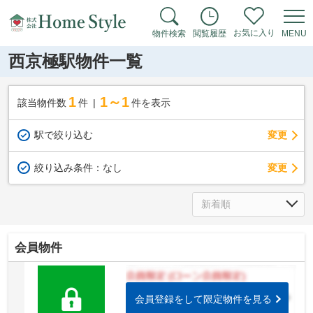
お気に入り
物件検索
閲覧履歴
MENU
西京極駅物件一覧
1
1～1
該当物件数
件
件を表示
駅で絞り込む
変更
変更
絞り込み条件：
なし
会員物件
会員登録をして限定物件を見る