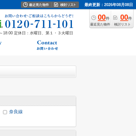
最終更新：2026年08月08日
00
00
件
件
最近見た物件
検討リスト
18:00
定休日：水曜日、第１・３火曜日
奈良線