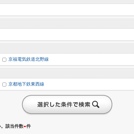
京福電気鉄道北野線
京都地下鉄東西線
-
い。該当件数
件