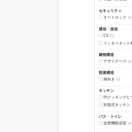
セキュリティ
オートロック
(-)
通信・放送
CS
(-)
インターネット
建物構造
デザイナーズ
(-)
部屋構造
南向き
(-)
キッチン
IHクッキングヒ
対面式キッチン
バス・トイレ
追焚機能浴室
(-)