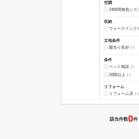
空調
24時間換気シス
収納
ウォークインク
立地条件
陽当り良好
(-)
条件
ペット相談
(-)
20階以上
(-)
リフォーム
リフォーム済
(-)
0
該当件数
件