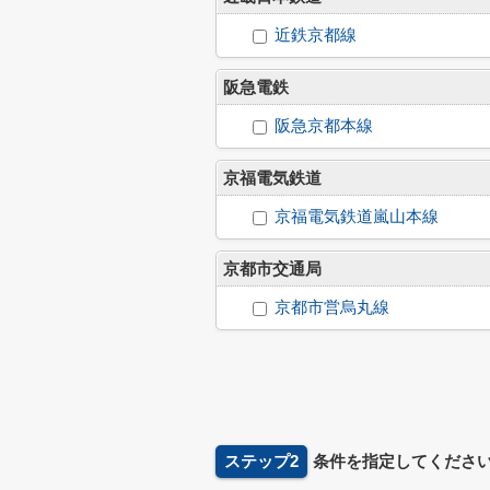
近鉄京都線
阪急電鉄
阪急京都本線
京福電気鉄道
京福電気鉄道嵐山本線
京都市交通局
京都市営烏丸線
ステップ2
条件を指定してくださ