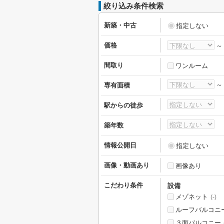
絞り込み条件検索
新築・中古
指定しない
価格
間取り
ワンルーム
専有面積
駅からの徒歩
築年数
情報公開日
指定しない
画像・動画あり
画像あり
こだわり条件
設備
メゾネット
(-)
ルーフバルコニ
３面バルコニー