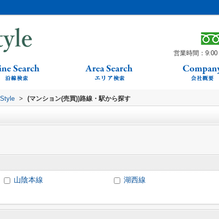
営業時間：9:00～
yle
>
(マンション(売買))路線・駅から探す
山陰本線
湖西線