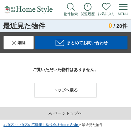
お気に入り
物件検索
閲覧履歴
MENU
最近見た物件
0
/ 20件
削除
まとめてお問い合わせ
ご覧いただいた物件はありません。
トップへ戻る
ページトップへ
右京区・中京区の不動産｜株式会社Home Style
>
最近見た物件