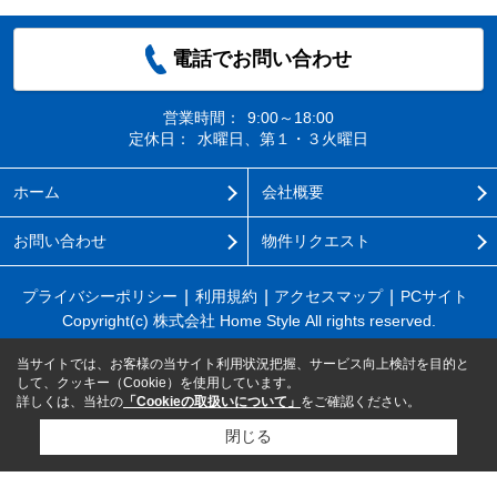
電話でお問い合わせ
営業時間：
9:00～18:00
定休日：
水曜日、第１・３火曜日
ホーム
会社概要
お問い合わせ
物件リクエスト
プライバシーポリシー
利用規約
アクセスマップ
PCサイト
Copyright(c) 株式会社 Home Style All rights reserved.
当サイトでは、お客様の当サイト利用状況把握、サービス向上検討を目的と
して、クッキー（Cookie）を使用しています。
詳しくは、当社の
「Cookieの取扱いについて」
をご確認ください。
閉じる