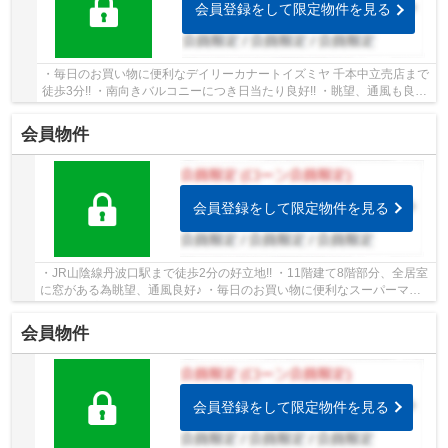
会員登録をして限定物件を見る
・毎日のお買い物に便利なデイリーカナートイズミヤ 千本中立売店まで
徒歩3分!! ・南向きバルコニーにつき日当たり良好!! ・眺望、通風も良
好!! ・リフォーム相談承ります!!
会員物件
会員登録をして限定物件を見る
・JR山陰線丹波口駅まで徒歩2分の好立地!! ・11階建て8階部分、全居室
に窓がある為眺望、通風良好♪ ・毎日のお買い物に便利なスーパーマツ
モト 五条店まで徒歩3分!! ・北・東・西に開...
会員物件
会員登録をして限定物件を見る