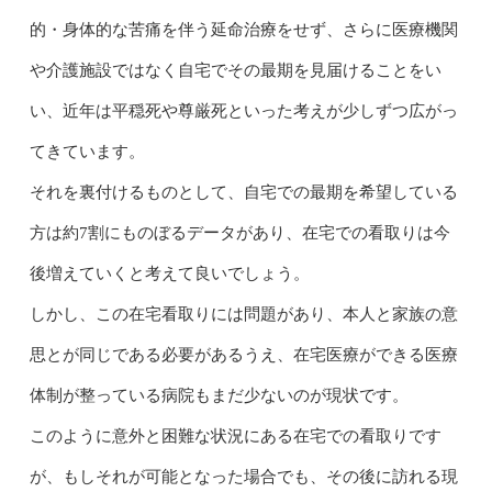
的・身体的な苦痛を伴う延命治療をせず、さらに医療機関
や介護施設ではなく自宅でその最期を見届けることをい
い、近年は平穏死や尊厳死といった考えが少しずつ広がっ
てきています。
それを裏付けるものとして、自宅での最期を希望している
方は約7割にものぼるデータがあり、在宅での看取りは今
後増えていくと考えて良いでしょう。
しかし、この在宅看取りには問題があり、本人と家族の意
思とが同じである必要があるうえ、在宅医療ができる医療
体制が整っている病院もまだ少ないのが現状です。
このように意外と困難な状況にある在宅での看取りです
が、もしそれが可能となった場合でも、その後に訪れる現