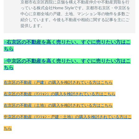
京都市右京区西院に店舗を構え不動産仲介や不動産買取を行
っている株式会社Home Styleです。京都市右京区・中京区を
中心に京都全域の戸建、土地、マンション等の物件を多数ご
紹介しています。今後も不動産や相続に関する記事を主にご
提供します。
>
右京区の不動産を高く売りたい、すぐに売りたい方はこ
ちら
>
中京区の不動産を高く売りたい、すぐに売りたい方はこ
ちら
右京区の不動産（戸建）の購入を検討されている方はこちら
右京区の不動産（ﾏﾝｼｮﾝ）の購入を検討されている方はこちら
右京区の不動産（土地）の購入を検討されている方はこちら
中京区の不動産（ﾏﾝｼｮﾝ・戸建・土地）の購入を検討されている方はこ
ちら