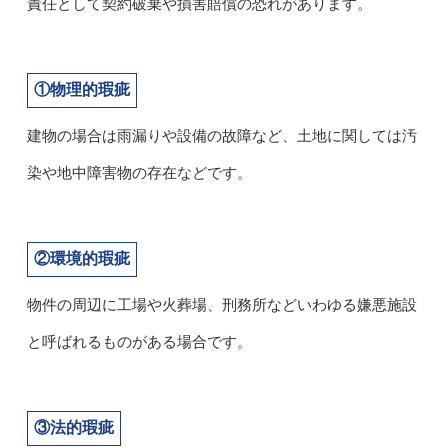
責任として契約破棄や損害賠償の恐れがあります。
①物理的瑕疵
建物の場合は雨漏りや設備の故障など、土地に関しては汚
染や地中障害物の存在などです。
②環境的瑕疵
物件の周辺に工場や火葬場、刑務所などいわゆる嫌悪施設
と呼ばれるものがある場合です。
③法的瑕疵