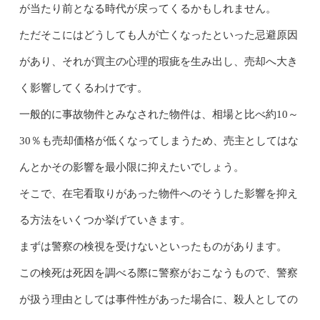
が当たり前となる時代が戻ってくるかもしれません。
ただそこにはどうしても人が亡くなったといった忌避原因
があり、それが買主の心理的瑕疵を生み出し、売却へ大き
く影響してくるわけです。
一般的に事故物件とみなされた物件は、相場と比べ約10～
30％も売却価格が低くなってしまうため、売主としてはな
んとかその影響を最小限に抑えたいでしょう。
そこで、在宅看取りがあった物件へのそうした影響を抑え
る方法をいくつか挙げていきます。
まずは警察の検視を受けないといったものがあります。
この検死は死因を調べる際に警察がおこなうもので、警察
が扱う理由としては事件性があった場合に、殺人としての