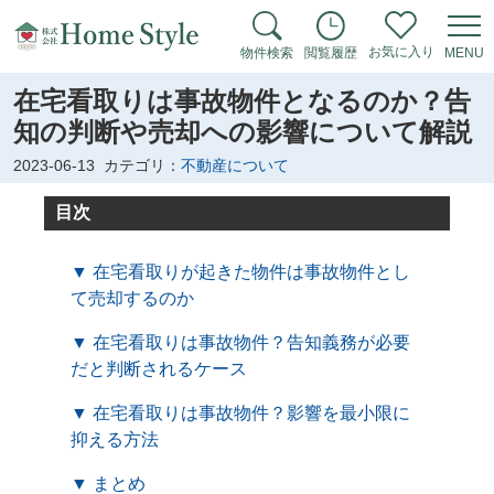
お気に入り
物件検索
閲覧履歴
MENU
在宅看取りは事故物件となるのか？告
知の判断や売却への影響について解説
2023-06-13
カテゴリ：
不動産について
目次
▼ 在宅看取りが起きた物件は事故物件とし
て売却するのか
▼ 在宅看取りは事故物件？告知義務が必要
だと判断されるケース
▼ 在宅看取りは事故物件？影響を最小限に
抑える方法
▼ まとめ