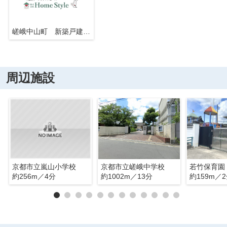
嵯峨中山町 新築戸建 7号地
周辺施設
京都市立嵐山小学校
京都市立嵯峨中学校
若竹保育園
約256m／4分
約1002m／13分
約159m／