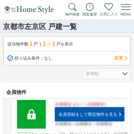
お気に入り
物件検索
閲覧履歴
MENU
京都市左京区 戸建一覧
1
1～1
該当物件数
戸
戸を表示
変更
絞り込み条件：
なし
会員物件
会員登録をして限定物件を見る
・2024年8月リノベーション済!! ・8帖のロフトがあります!! ・修学院離