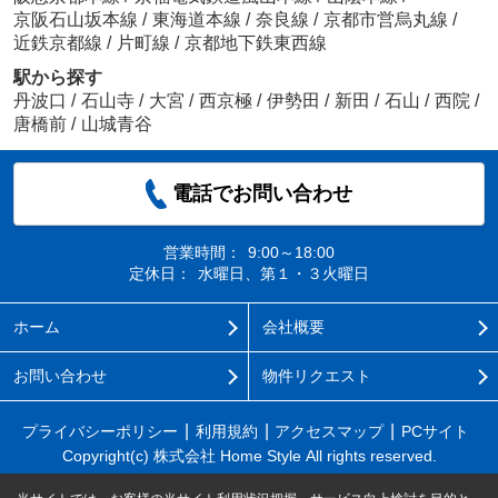
京阪石山坂本線
/
東海道本線
/
奈良線
/
京都市営烏丸線
/
近鉄京都線
/
片町線
/
京都地下鉄東西線
駅から探す
丹波口
/
石山寺
/
大宮
/
西京極
/
伊勢田
/
新田
/
石山
/
西院
/
唐橋前
/
山城青谷
電話でお問い合わせ
営業時間：
9:00～18:00
定休日：
水曜日、第１・３火曜日
ホーム
会社概要
お問い合わせ
物件リクエスト
プライバシーポリシー
利用規約
アクセスマップ
PCサイト
Copyright(c) 株式会社 Home Style All rights reserved.