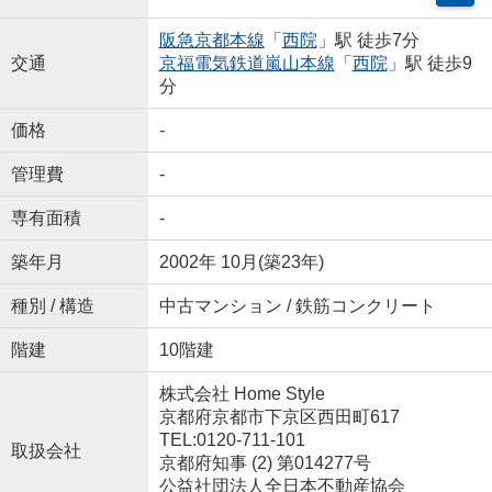
阪急京都本線
「
西院
」駅 徒歩7分
交通
京福電気鉄道嵐山本線
「
西院
」駅 徒歩9
分
価格
-
管理費
-
専有面積
-
築年月
2002年 10月(築23年)
種別 / 構造
中古マンション / 鉄筋コンクリート
階建
10階建
株式会社 Home Style
京都府京都市下京区西田町617
TEL:0120-711-101
取扱会社
京都府知事 (2) 第014277号
公益社団法人全日本不動産協会