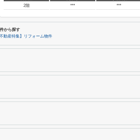
2階
***
***
件から探す
不動産特集】リフォーム物件