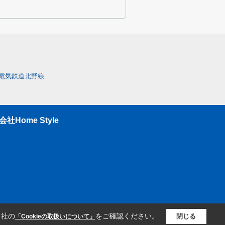
電気鉄道北野線
ome Style
当社の
をご確認ください。
閉じる
「Cookieの取扱いについて」