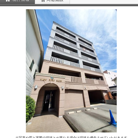
※写真や図と実際の現状とが異なる場合は現状を優先させていただきます