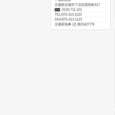
〒600-8397
京都府京都市下京区西田町617
0120-711-101
TEL/075-313-1133
FAX/075-313-1123
京都府知事 (2) 第014277号