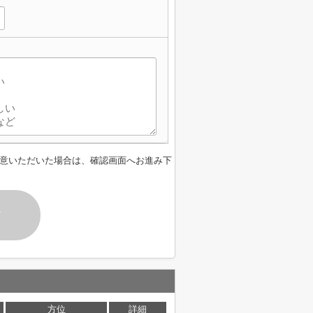
】
意いただいた場合は、確認画面へお進み下
す
方位
詳細