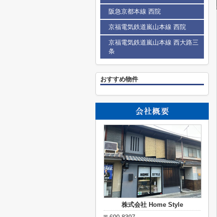
阪急京都本線 西院
京福電気鉄道嵐山本線 西院
京福電気鉄道嵐山本線 西大路三
条
おすすめ物件
株式会社 Home Style