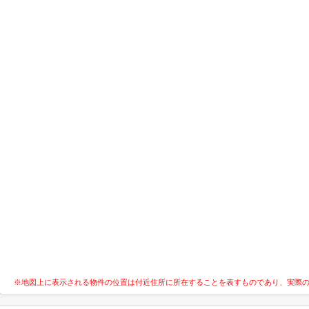
※地図上に表示される物件の位置は付近住所に所在することを表すものであり、実際