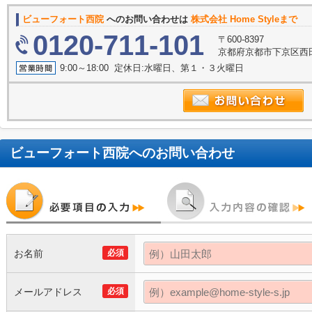
ビューフォート西院
へのお問い合わせは
株式会社 Home Styleまで
0120-711-101
〒600-8397
京都府京都市下京区西田
9:00～18:00 定休日:水曜日、第１・３火曜日
ビューフォート西院
へのお問い合わせ
お名前
必須
メールアドレス
必須