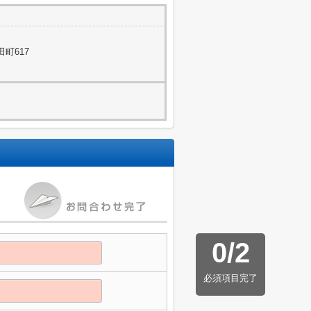
町617
0
/
2
必須項目完了