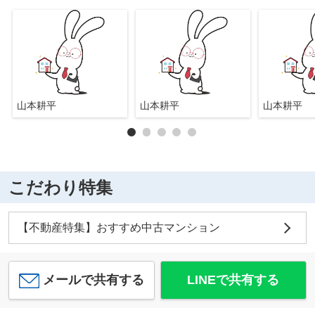
山本耕平
山本耕平
山本耕平
こだわり特集
【不動産特集】おすすめ中古マンション
メールで共有する
LINEで共有する