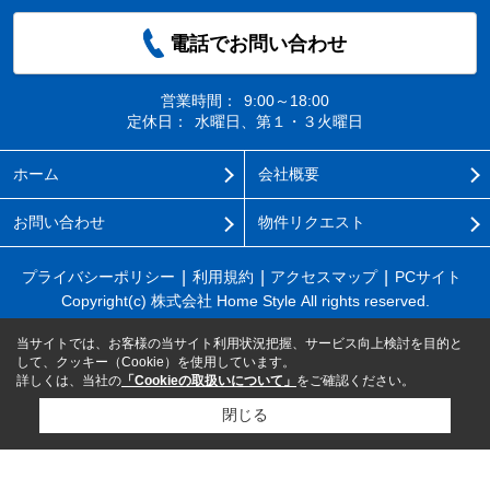
電話でお問い合わせ
営業時間：
9:00～18:00
定休日：
水曜日、第１・３火曜日
ホーム
会社概要
お問い合わせ
物件リクエスト
プライバシーポリシー
利用規約
アクセスマップ
PCサイト
Copyright(c) 株式会社 Home Style All rights reserved.
当サイトでは、お客様の当サイト利用状況把握、サービス向上検討を目的と
して、クッキー（Cookie）を使用しています。
詳しくは、当社の
「Cookieの取扱いについて」
をご確認ください。
閉じる