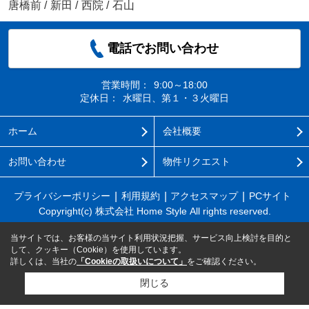
唐橋前
/
新田
/
西院
/
石山
電話でお問い合わせ
営業時間：
9:00～18:00
定休日：
水曜日、第１・３火曜日
ホーム
会社概要
お問い合わせ
物件リクエスト
プライバシーポリシー
利用規約
アクセスマップ
PCサイト
Copyright(c) 株式会社 Home Style All rights reserved.
当サイトでは、お客様の当サイト利用状況把握、サービス向上検討を目的と
して、クッキー（Cookie）を使用しています。
詳しくは、当社の
「Cookieの取扱いについて」
をご確認ください。
閉じる