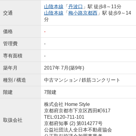
山陰本線
「
丹波口
」駅 徒歩8～11分
交通
山陰本線
「
梅小路京都西
」駅 徒歩9～14
分
価格
-
管理費
-
専有面積
-
築年月
2017年 7月(築9年)
種別 / 構造
中古マンション / 鉄筋コンクリート
階建
7階建
株式会社 Home Style
京都府京都市下京区西田町617
TEL:0120-711-101
取扱会社
京都府知事 (2) 第014277号
公益社団法人全日本不動産協会