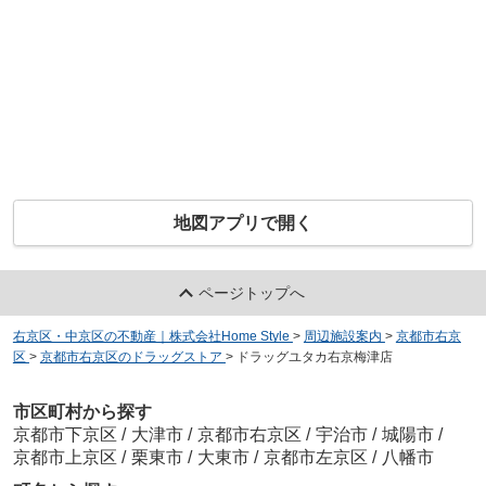
地図アプリで開く
ページトップへ
右京区・中京区の不動産｜株式会社Home Style
>
周辺施設案内
>
京都市右京
区
>
京都市右京区のドラッグストア
>
ドラッグユタカ右京梅津店
市区町村から探す
京都市下京区
/
大津市
/
京都市右京区
/
宇治市
/
城陽市
/
京都市上京区
/
栗東市
/
大東市
/
京都市左京区
/
八幡市