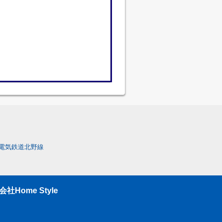
電気鉄道北野線
ome Style