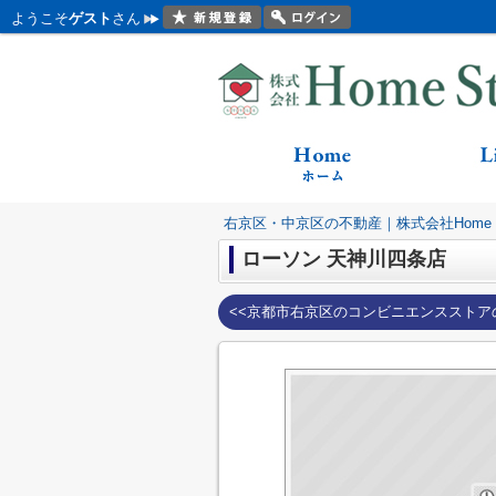
ようこそ
ゲスト
さん
右京区・中京区の不動産｜株式会社Home St
ローソン 天神川四条店
<<京都市右京区のコンビニエンスストア