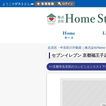
ようこそ
ゲスト
さん
右京区・中京区の不動産｜株式会社Home St
セブンイレブン 京都福王子
<<京都市右京区のコンビニエンスストア