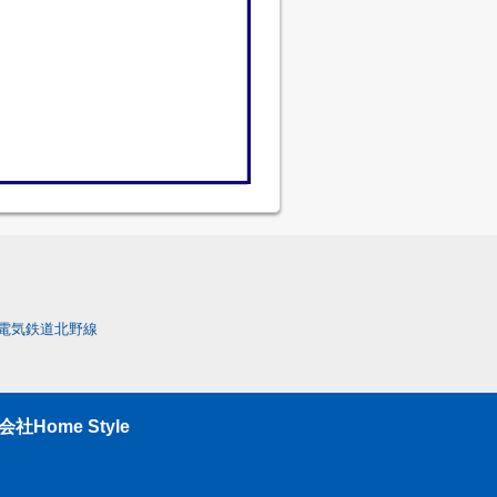
電気鉄道北野線
ome Style