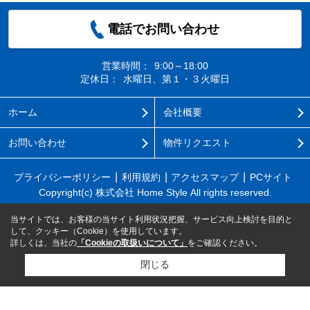
電話でお問い合わせ
営業時間：
9:00～18:00
定休日：
水曜日、第１・３火曜日
ホーム
会社概要
お問い合わせ
物件リクエスト
プライバシーポリシー
利用規約
アクセスマップ
PCサイト
Copyright(c) 株式会社 Home Style All rights reserved.
当サイトでは、お客様の当サイト利用状況把握、サービス向上検討を目的と
して、クッキー（Cookie）を使用しています。
詳しくは、当社の
「Cookieの取扱いについて」
をご確認ください。
閉じる