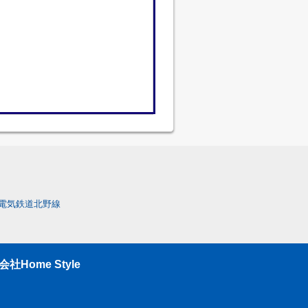
電気鉄道北野線
ome Style