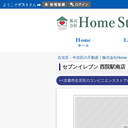
ようこそ
ゲスト
さん
右京区・中京区の不動産｜株式会社Home St
セブンイレブン 西院駅南店
<<京都市右京区のコンビニエンスストア