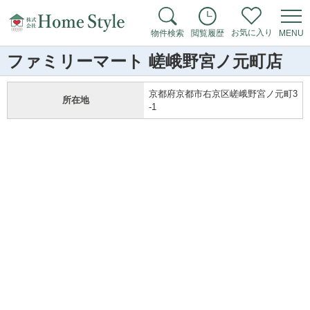
お気に入り
物件検索
閲覧履歴
MENU
ファミリーマート 嵯峨野宮ノ元町店
京都府京都市右京区嵯峨野宮ノ元町3
所在地
-1