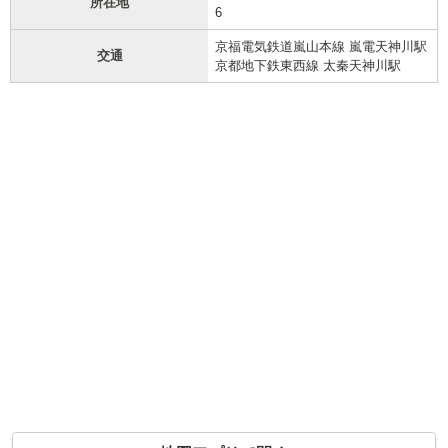
所在地
6
京福電気鉄道嵐山本線 嵐電天神川駅
交通
京都地下鉄東西線 太秦天神川駅