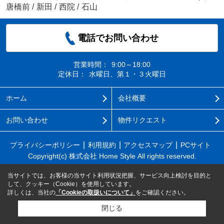
唐橋前
/
新田
/
西院
/
石山
電話でお問い合わせ
営業時間：
9:00～18:00
定休日：
水曜日、第１・３火曜日
ホーム
会社概要
お問い合わせ
物件リクエスト
プライバシーポリシー
利用規約
アクセスマップ
PCサイト
Copyright(c) 株式会社 Home Style All rights reserved.
当サイトでは、お客様の当サイト利用状況把握、サービス向上検討を目的と
して、クッキー（Cookie）を使用しています。
詳しくは、当社の
「Cookieの取扱いについて」
をご確認ください。
閉じる