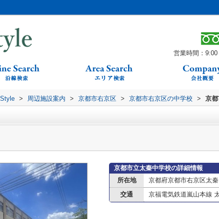
営業時間：9:00～
yle
>
周辺施設案内
>
京都市右京区
>
京都市右京区の中学校
>
京都
京都市立太秦中学校の詳細情報
所在地
京都府京都市右京区太秦多藪
交通
京福電気鉄道嵐山本線 