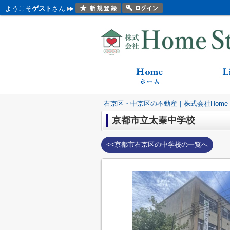
ようこそ
ゲスト
さん
右京区・中京区の不動産｜株式会社Home St
京都市立太秦中学校
<<京都市右京区の中学校の一覧へ