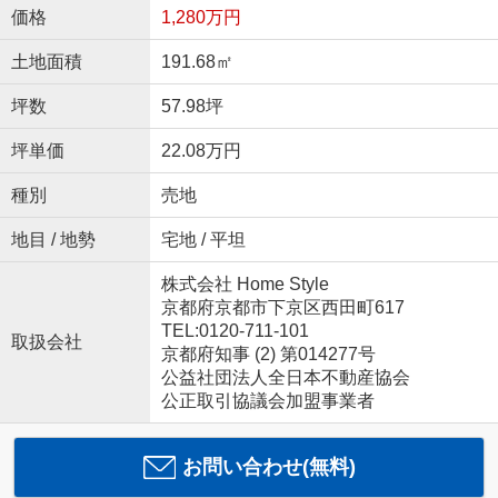
価格
1,280万円
土地面積
191.68㎡
坪数
57.98坪
坪単価
22.08万円
種別
売地
地目 / 地勢
宅地 / 平坦
株式会社 Home Style
京都府京都市下京区西田町617
TEL:0120-711-101
取扱会社
京都府知事 (2) 第014277号
公益社団法人全日本不動産協会
公正取引協議会加盟事業者
お問い合わせ(無料)