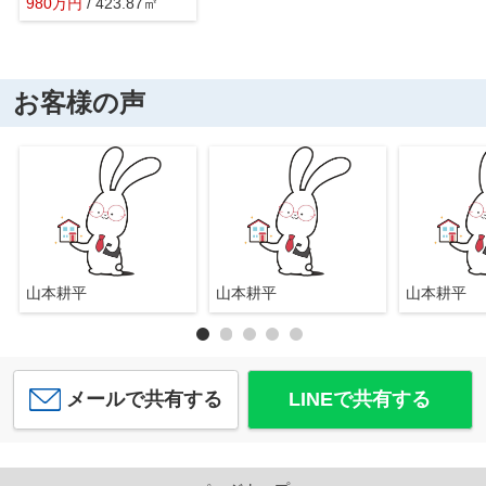
980
万
円
/ 423.87㎡
お客様の声
山本耕平
山本耕平
山本耕平
メールで共有する
LINEで共有する