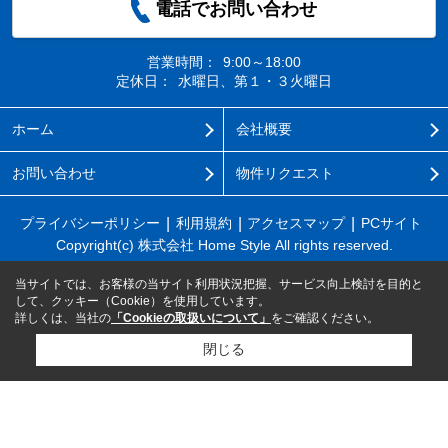
電話でお問い合わせ
営業時間：
9:00～18:00
定休日：
水曜日、第１・３火曜日
ホーム
会社概要
お問い合わせ
物件リクエスト
プライバシーポリシー
利用規約
アクセスマップ
PCサイト
Copyright(c) 株式会社 Home Style All rights reserved.
当サイトでは、お客様の当サイト利用状況把握、サービス向上検討を目的と
して、クッキー（Cookie）を使用しています。
詳しくは、当社の
「Cookieの取扱いについて」
をご確認ください。
閉じる