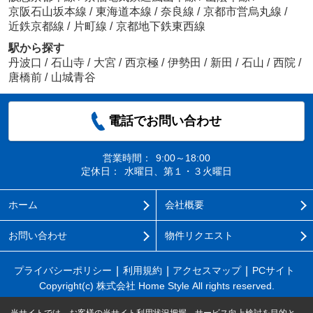
京阪石山坂本線
/
東海道本線
/
奈良線
/
京都市営烏丸線
/
近鉄京都線
/
片町線
/
京都地下鉄東西線
駅から探す
丹波口
/
石山寺
/
大宮
/
西京極
/
伊勢田
/
新田
/
石山
/
西院
/
唐橋前
/
山城青谷
電話でお問い合わせ
営業時間：
9:00～18:00
定休日：
水曜日、第１・３火曜日
ホーム
会社概要
お問い合わせ
物件リクエスト
プライバシーポリシー
利用規約
アクセスマップ
PCサイト
Copyright(c) 株式会社 Home Style All rights reserved.