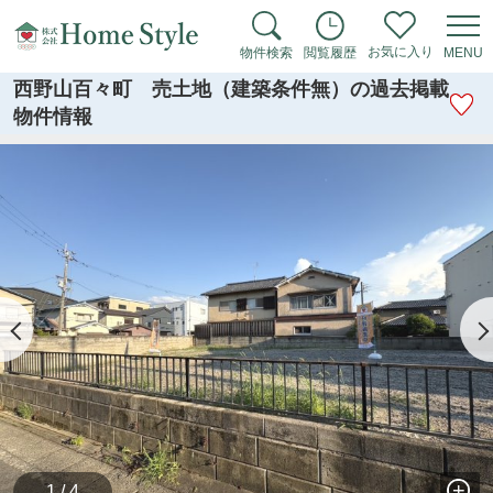
お気に入り
物件検索
閲覧履歴
MENU
西野山百々町 売土地（建築条件無）の過去掲載
物件情報
1 / 4