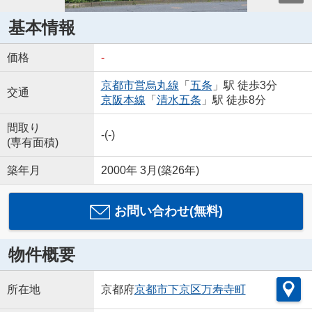
基本情報
価格
-
京都市営烏丸線
「
五条
」駅 徒歩3分
交通
京阪本線
「
清水五条
」駅 徒歩8分
間取り
-(-)
(専有面積)
築年月
2000年 3月(築26年)
お問い合わせ(無料)
物件概要
所在地
京都府
京都市下京区
万寿寺町