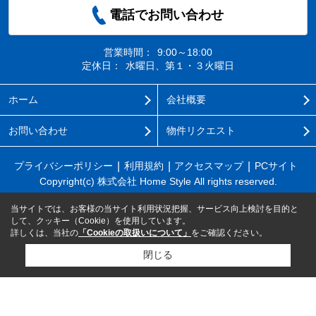
電話でお問い合わせ
営業時間：
9:00～18:00
定休日：
水曜日、第１・３火曜日
ホーム
会社概要
お問い合わせ
物件リクエスト
プライバシーポリシー
利用規約
アクセスマップ
PCサイト
Copyright(c) 株式会社 Home Style All rights reserved.
当サイトでは、お客様の当サイト利用状況把握、サービス向上検討を目的と
して、クッキー（Cookie）を使用しています。
詳しくは、当社の
「Cookieの取扱いについて」
をご確認ください。
閉じる