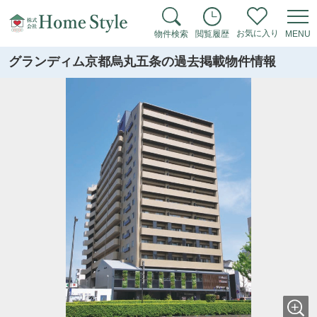
お気に入り
物件検索
閲覧履歴
MENU
グランディム京都烏丸五条の過去掲載物件情報