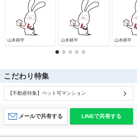
山本耕平
山本耕平
山本耕平
こだわり特集
【不動産特集】ペット可マンション
メールで共有する
LINEで共有する