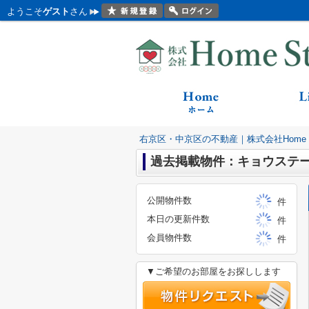
ようこそ
ゲスト
さん
右京区・中京区の不動産｜株式会社Home St
過去掲載物件：キョウステ
公開物件数
件
本日の更新件数
件
会員物件数
件
▼ご希望のお部屋をお探しします