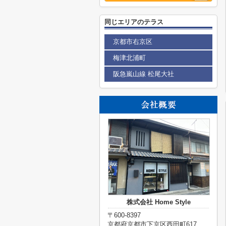
同じエリアのテラス
京都市右京区
梅津北浦町
阪急嵐山線 松尾大社
株式会社 Home Style
〒600-8397
京都府京都市下京区西田町617