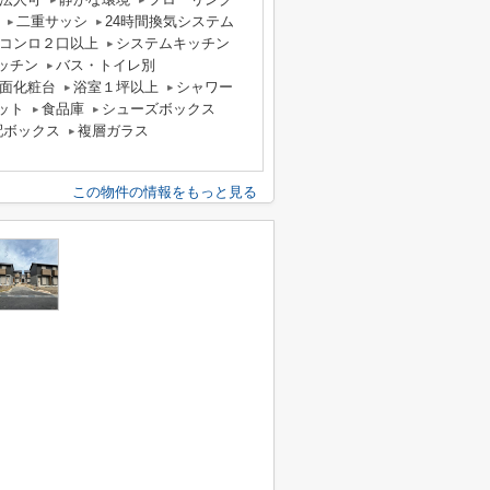
二重サッシ
24時間換気システム
コンロ２口以上
システムキッチン
ッチン
バス・トイレ別
面化粧台
浴室１坪以上
シャワー
ット
食品庫
シューズボックス
配ボックス
複層ガラス
この物件の情報をもっと見る