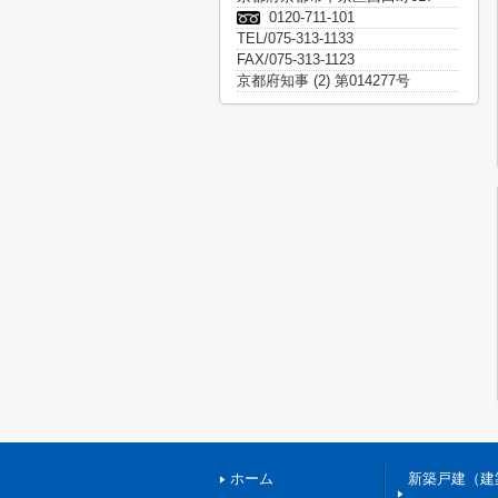
0120-711-101
TEL/075-313-1133
FAX/075-313-1123
京都府知事 (2) 第014277号
ホーム
新築戸建（建