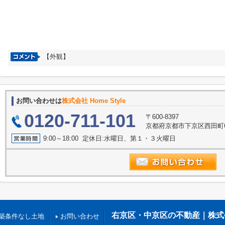
【外観】
お問い合わせは
株式会社 Home Style
0120-711-101
〒600-8397
京都府京都市下京区西田町6
9:00～18:00 定休日:水曜日、第１・３火曜日
右京区・中京区の不動産｜株式会社H
築条件なし土地
お問い合わせ